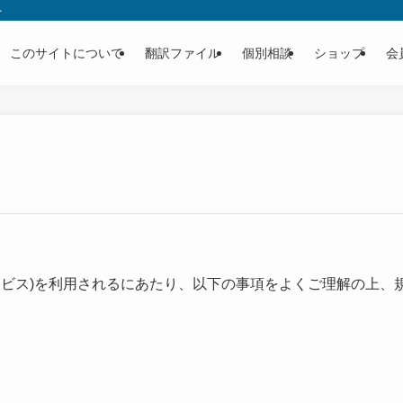
を
このサイトについて
翻訳ファイル
個別相談
ショップ
会
ービス)を利用されるにあたり、以下の事項をよくご理解の上、