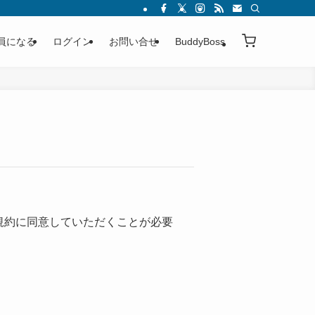
員になる
ログイン
お問い合せ
BuddyBoss
規約に同意していただくことが必要