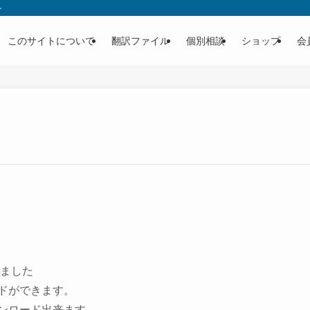
を
このサイトについて
翻訳ファイル
個別相談
ショップ
会
ました
ドができます。
ンロード出来ます。