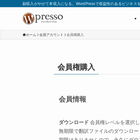
副収入がやがて本収入になる。WordPressで収益性のあるビジネス
ホーム
会員アカウント
会員権購入
会員権購入
会員情報
ダウンロード
会員権レベルを選択し
無期限で翻訳ファイルのダウンロー
期限はありませんので、永久にダウ