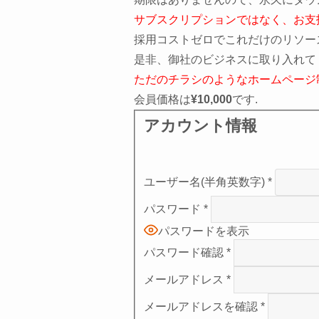
サブスクリプションではなく、お支払
採用コストゼロでこれだけのリソー
是非、御社のビジネスに取り入れて
ただのチラシのようなホームページ
会員価格は
¥10,000
です.
アカウント情報
ユーザー名(半角英数字)
*
パスワード
*
パスワードを表示
パスワード確認
*
メールアドレス
*
メールアドレスを確認
*