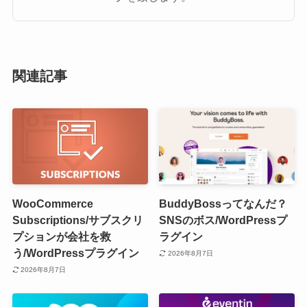
関連記事
WooCommerce
BuddyBossってなんだ？
Subscriptions/サブスクリ
SNSのボス/WordPressプ
プションが会社を救
ラグイン
う/WordPressプラグイン
2026年8月7日
2026年8月7日