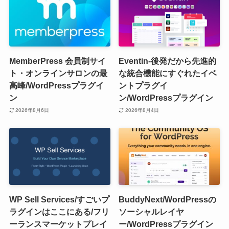
MemberPress 会員制サイ
Eventin-後発だから先進的
ト・オンラインサロンの最
な統合機能にすぐれたイベ
高峰/WordPressプラグイ
ントプラグイ
ン
ン/WordPressプラグイン
2026年8月6日
2026年8月4日
WP Sell Services/すごいプ
BuddyNext/WordPressの
ラグインはここにある/フリ
ソーシャルレイヤ
ーランスマーケットプレイ
ー/WordPressプラグイン