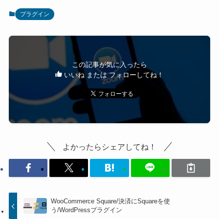
プラグイン
この記事が気に入ったら
いいね または フォローしてね！
よかったらシェアしてね！
WooCommerce Square/決済にSquareを使
う/WordPressプラグイン