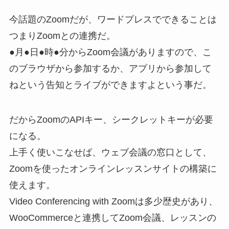
今話題のZoomだが、ワードプレスでできることは
つまりZoomとの連携だ。
●月●日●時●分からZoom会議がありますので、こ
のブラウザから参加するか、アプリから参加して
ねという告知とライブができますよという事だ。
だからZoomのAPIキー、シークレットキーが必要
になる。
上手く使いこなせば、ウェブ会議の窓口として、
Zoomを使ったオンラインレッスンサイトの構築に
使えます。
Video Conferencing with Zoomは多少歴史があり、
WooCommerceと連携してZoom会議、レッスンの