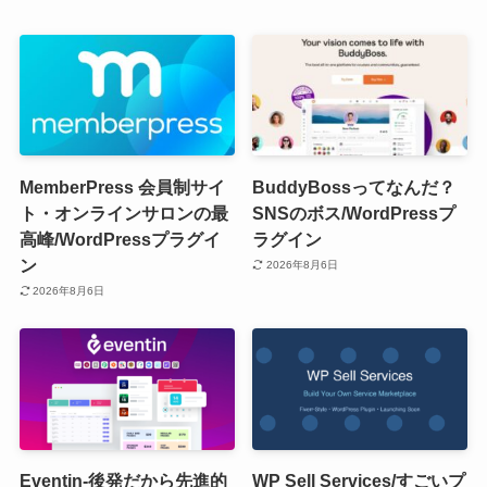
MemberPress 会員制サイ
BuddyBossってなんだ？
ト・オンラインサロンの最
SNSのボス/WordPressプ
高峰/WordPressプラグイ
ラグイン
ン
2026年8月6日
2026年8月6日
Eventin-後発だから先進的
WP Sell Services/すごいプ