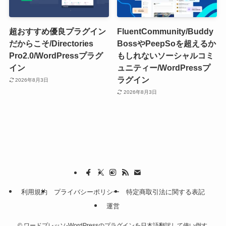
超おすすめ優良プラグイン
FluentCommunity/Buddy
だからこそ/Directories
BossやPeepSoを超えるか
Pro2.0/WordPressプラグ
もしれないソーシャルコミ
イン
ュニティー/WordPressプ
ラグイン
2026年8月3日
2026年8月3日
利用規約
プライバシーポリシー
特定商取引法に関する表記
運営
©
ワードプレッソ-WordPressのプラグインを日本語翻訳して使い倒す.