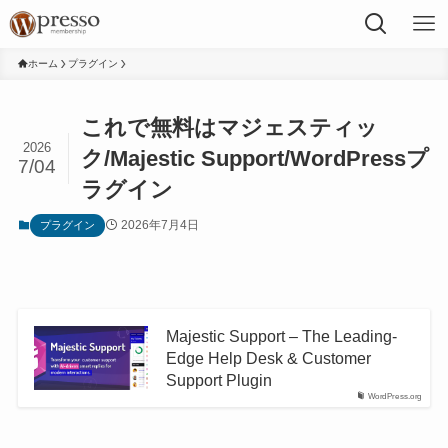
ホーム
プラグイン
これで無料はマジェスティッ
2026
ク/Majestic Support/WordPressプ
7/04
ラグイン
2026年7月4日
プラグイン
Majestic Support – The Leading-
Edge Help Desk & Customer
Support Plugin
WordPress.org