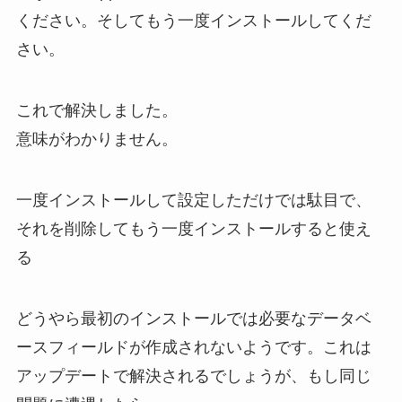
ください。そしてもう一度インストールしてくだ
さい。
これで解決しました。
意味がわかりません。
一度インストールして設定しただけでは駄目で、
それを削除してもう一度インストールすると使え
る
どうやら最初のインストールでは必要なデータベ
ースフィールドが作成されないようです。これは
アップデートで解決されるでしょうが、もし同じ