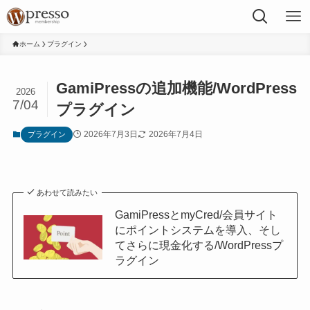
ホーム
プラグイン
GamiPressの追加機能/WordPress
2026
7/04
プラグイン
2026年7月3日
2026年7月4日
プラグイン
あわせて読みたい
GamiPressとmyCred/会員サイト
にポイントシステムを導入、そし
てさらに現金化する/WordPressプ
ラグイン