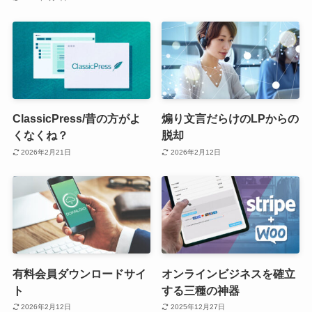
ClassicPress/昔の方がよ
煽り文言だらけのLPからの
くなくね？
脱却
2026年2月21日
2026年2月12日
有料会員ダウンロードサイ
オンラインビジネスを確立
ト
する三種の神器
2026年2月12日
2025年12月27日