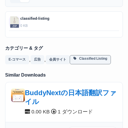
classified-listing
0 KB
カテゴリー & タグ
Classified Listing
,
,
E-コマース
広告
会員サイト
Similar Downloads
BuddyNextの日本語翻訳ファ
イル
0.00 KB
1 ダウンロード