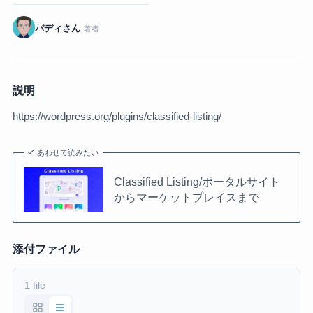
バディさん
著者
説明
https://wordpress.org/plugins/classified-listing/
あわせて読みたい
Classified Listing/ポータルサイト
からマーケットプレイスまで
添付ファイル
1 file