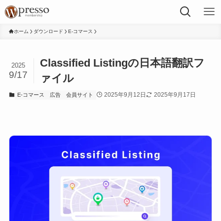
ホーム
ダウンロード
E-コマース
Classified Listingの日本語翻訳フ
2025
9/17
ァイル
2025年9月12日
2025年9月17日
E-コマース
広告
会員サイト