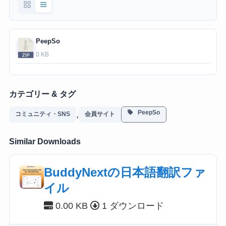
PeepSo
0 KB
カテゴリー & タグ
PeepSo
,
コミュニティ・SNS
会員サイト
Similar Downloads
BuddyNextの日本語翻訳ファ
イル
0.00 KB
1 ダウンロード