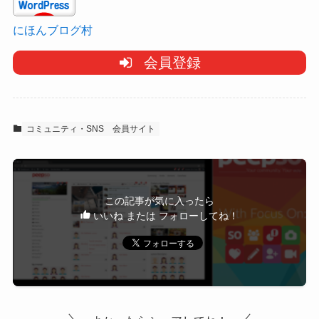
にほんブログ村
会員登録
コミュニティ・SNS
会員サイト
この記事が気に入ったら
いいね または フォローしてね！