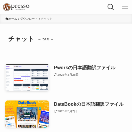
ホーム
ダウンロード
チャット
チャット
– tax –
Pworkの日本語翻訳ファイル
2026年4月28日
DateBookの日本語翻訳ファイル
2026年5月7日