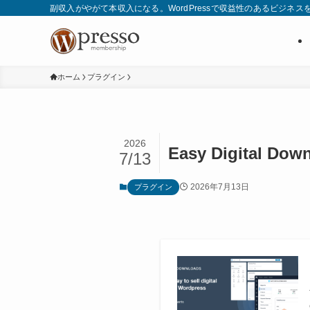
副収入がやがて本収入になる。WordPressで収益性のあるビジネス
ホーム
プラグイン
2026
Easy Digital
7/13
2026年7月13日
プラグイン