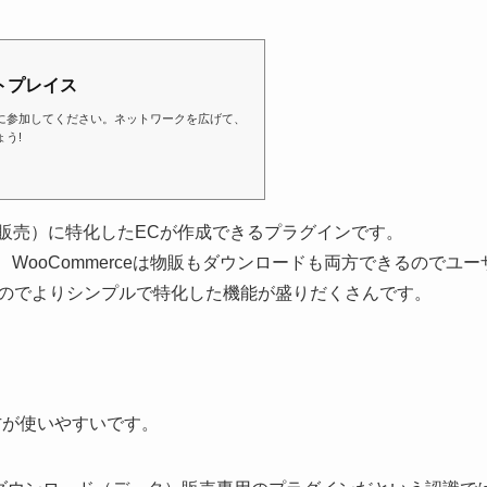
トプレイス
に参加してください。ネットワークを広げて、
う!
販売）に特化したECが作成できるプラグインです。
、WooCommerceは物販もダウンロードも両方できるのでユーザーが
専用なのでよりシンプルで特化した機能が盛りだくさんです。
方が使いやすいです。