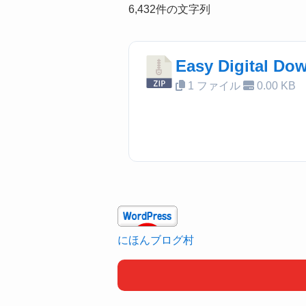
6,432件の文字列
Easy Digita
1 ファイル
0.00 KB
にほんブログ村