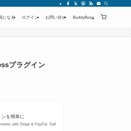
員になる
ログイン
お問い合せ
BuddyBoss
Pressプラグイン
プションを簡単に
yments with Stripe & PayPal. Sell