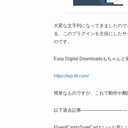
大変な文字列になってきましたので、これ
る、このプラグインを主役にしたサ
のです。
Easy Digital Downloa
https://wp-fd.com/
簡単なものですが、これで動作や翻
以下過去記事——————————
FluentCartやSureCar