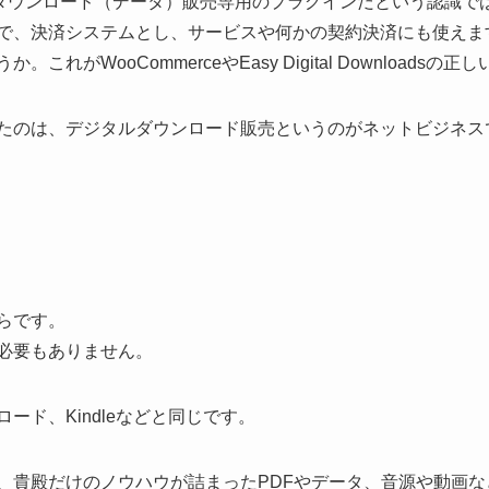
loads」はダウンロード（データ）販売専用のプラグインだという認識で
で、決済システムとし、サービスや何かの契約決済にも使えま
がWooCommerceやEasy Digital Downloadsの
たのは、デジタルダウンロード販売というのがネットビジネス
らです。
必要もありません。
ード、Kindleなどと同じです。
、貴殿だけのノウハウが詰まったPDFやデータ、音源や動画