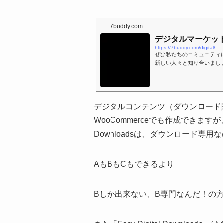
7buddy.com
デジタルマーケッ
https://7buddy.com/digital/
ぜひ私たちのコミュニティ
新しい人々と知り合いましょ
デジタルコンテンツ（ダウンロード
WooCommerceでも作成できますが
Downloadsは、ダウンロード
AもBもCもできるより
Bしか出来ない、B専門なんだ！の