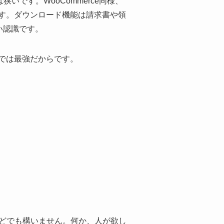
は狭いです。WooCommerce同様、
す。ダウンロード機能は請求書や領
正しい認識です。
では最強だからです。
などでも構いません。何か、人が欲し