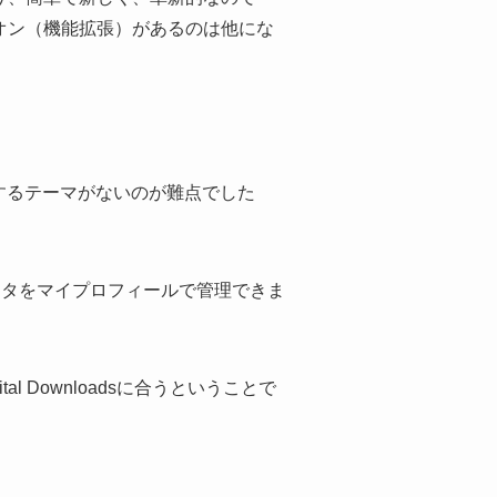
、アドオン（機能拡張）があるのは他にな
かマッチするテーマがないのが難点でした
したデータをマイプロフィールで管理できま
al Downloadsに合うということで