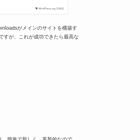
WordPress.org 日本語
wnloadsがメインのサイトを構築す
ですが、これが成功できたら最高な
があり、簡単で新しく、革新的なので