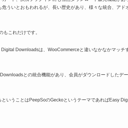
oads」の存在も危ういとおもわれるが、長い歴史があり、様々な統合
のもこれだけです。
igital Downloadsは、WooCommerceと違いなかな
。
igital Downloadsとの統合機能があり、会員がダウンロード
うことはPeepSoのGeckoというテーマであればEasy Digit