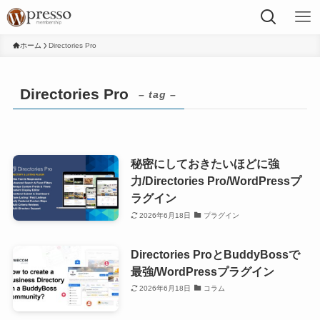
ホーム
Directories Pro
Directories Pro
– tag –
秘密にしておきたいほどに強
力/Directories Pro/WordPressプ
ラグイン
2026年6月18日
プラグイン
Directories ProとBuddyBossで
最強/WordPressプラグイン
2026年6月18日
コラム