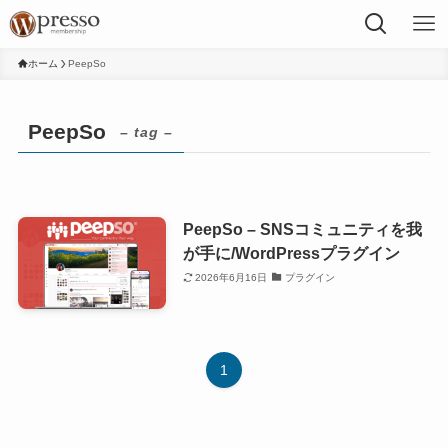
ホーム
PeepSo
PeepSo
– tag –
PeepSo – SNSコミュニティを我
が手に/WordPressプラグイン
2026年6月16日
プラグイン
1