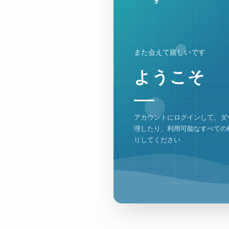
また会えて嬉しいです
ようこそ
アカウントにログインして、ダ
理したり、利用可能なすべての
りしてください