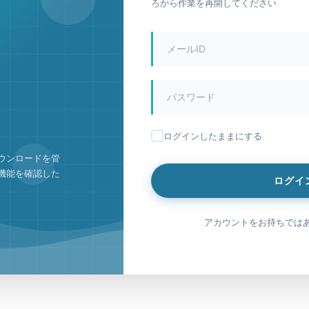
ろから作業を再開してください
ログインしたままにする
ウンロードを管
機能を確認した
ログイ
アカウントをお持ちでは