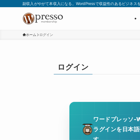
副収入がやがて本収入になる。WordPressで収益性のあるビジネス
ホーム
ログイン
ログイン
ワードプレッソ-Wo
ラグインを日本語
す