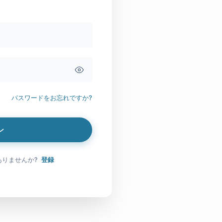
パスワードをお忘れですか?
ン
ありませんか?
登録