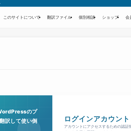
を
このサイトについて
翻訳ファイル
個別相談
ショップ
会
rdPressのプ
ログインアカウント
翻訳して使い倒
アカウントにアクセスするための認証