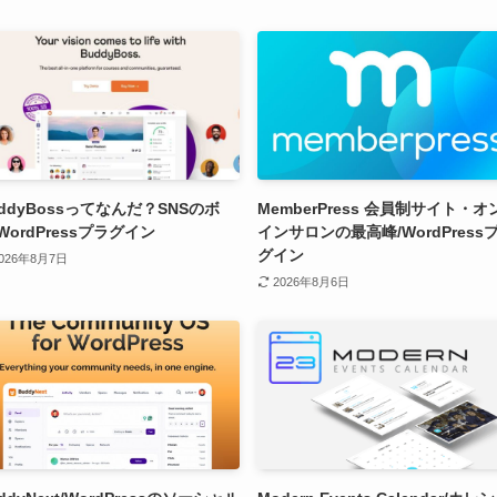
ddyBossってなんだ？SNSのボ
MemberPress 会員制サイト・オ
WordPressプラグイン
インサロンの最高峰/WordPress
グイン
026年8月7日
2026年8月6日