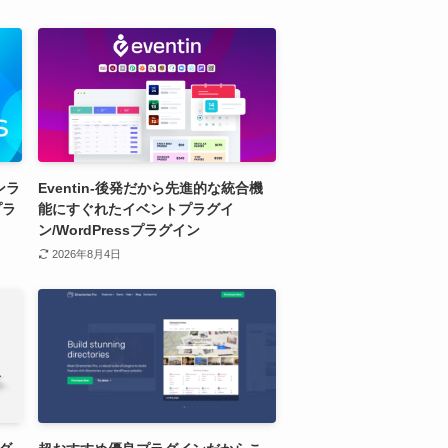
ンラ
Eventin-後発だから先進的な統合機
プラ
能にすぐれたイベントプラグイ
ン/WordPressプラグイン
2026年8月4日