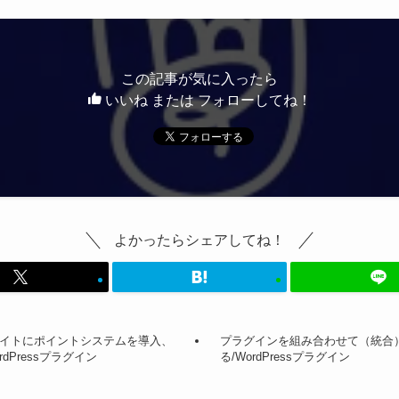
この記事が気に入ったら
いいね または フォローしてね！
よかったらシェアしてね！
/会員サイトにポイントシステムを導入、
プラグインを組み合わせて（統合
dPressプラグイン
る/WordPressプラグイン