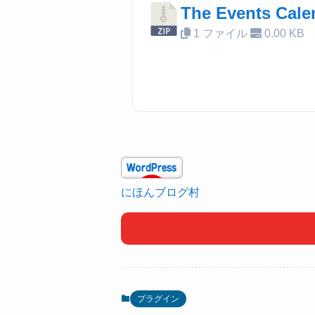
The Events 
1 ファイル
0.00 KB
にほんブログ村
プラグイン