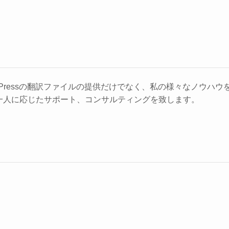
rdPressの翻訳ファイルの提供だけでなく、私の様々なノウハ
一人に応じたサポート、コンサルティングを致します。