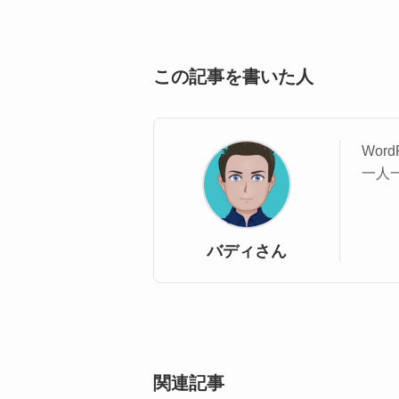
この記事を書いた人
Wo
一人
バディさん
関連記事