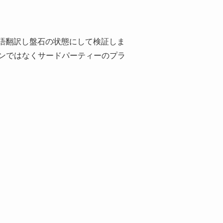
Direct Download
本語翻訳し盤石の状態にして検証しま
ンではなくサードパーティーのプラ