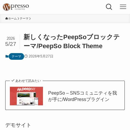
ホーム
テーマ
新しくなったPeepSoブロックテ
2026
5/27
ーマ/PeepSo Block Theme
2026年5月27日
テーマ
あわせて読みたい
PeepSo – SNSコミュニティを我
が手に/WordPressプラグイン
デモサイト