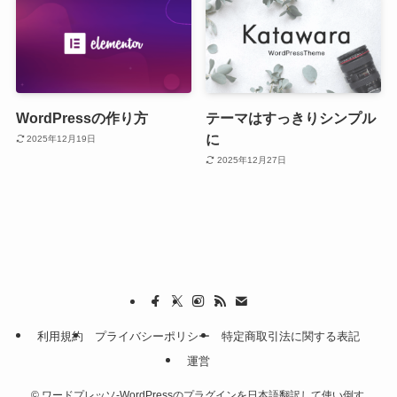
WordPressの作り方
テーマはすっきりシンプル
に
2025年12月19日
2025年12月27日
利用規約
プライバシーポリシー
特定商取引法に関する表記
運営
©
ワードプレッソ-WordPressのプラグインを日本語翻訳して使い倒す.