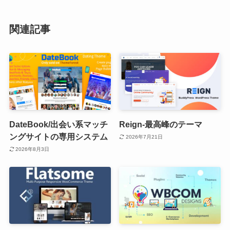
関連記事
DateBook/出会い系マッチ
Reign-最高峰のテーマ
ングサイトの専用システム
2026年7月21日
2026年8月3日