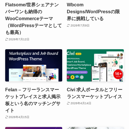
Flatsome/世界シェアナン
Wbcom
バーワンも納得の
Designs/WordPressの限
WooCommerceテーマ
界に挑戦している
（WordPressテーマとして
2026年7月9日
も最高）
2026年7月12日
Felan – フリーランスマー
Civi 求人ポータルとフリー
ケットプレイスと求人掲示
ランスマーケットプレイス
板という名のマッチングサ
2026年4月14日
イト
2026年4月15日