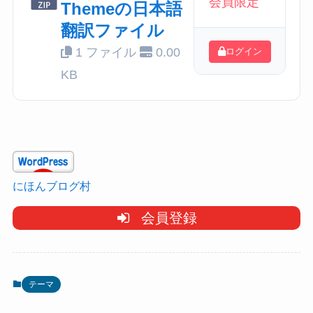
会員限定
Themeの日本語
翻訳ファイル
1 ファイル
0.00
ログイン
KB
にほんブログ村
会員登録
テーマ